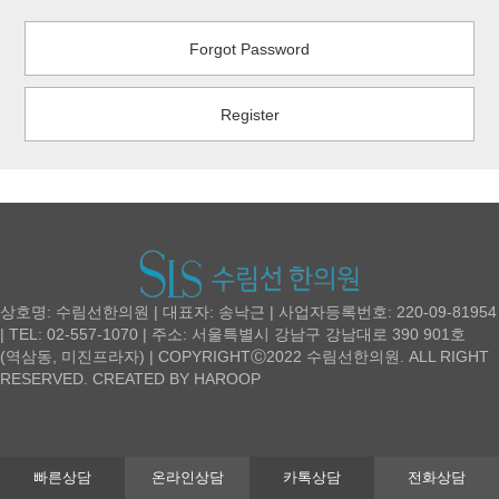
Forgot Password
Register
상호명: 수림선한의원 | 대표자: 송낙근 | 사업자등록번호: 220-09-81954
| TEL: 02-557-1070 | 주소: 서울특별시 강남구 강남대로 390 901호
(역삼동, 미진프라자) | COPYRIGHTⒸ2022 수림선한의원. ALL RIGHT
RESERVED. CREATED BY
HAROOP
빠른상담
온라인상담
카톡상담
전화상담