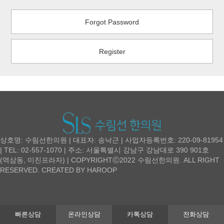
Forgot Password
Register
상호명: 수림선한의원 | 대표자: 송낙근 | 사업자등록번호: 220-09-81954
| TEL: 02-557-1070 | 주소: 서울특별시 강남구 강남대로 390 901호
(역삼동, 미진프라자) | COPYRIGHTⒸ2022 수림선한의원. ALL RIGHT
RESERVED. CREATED BY
HAROOP
빠른상담
온라인상담
카톡상담
전화상담