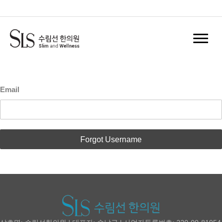
홈
Log In
Register
Email