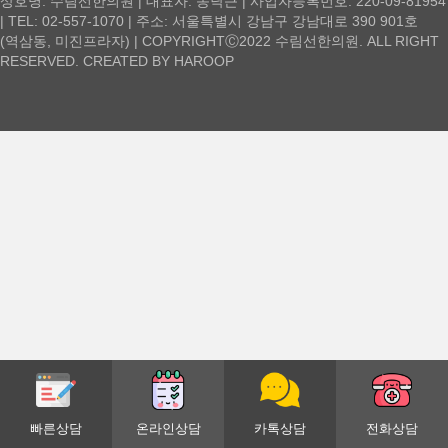
상호명: 수림선한의원 | 대표자: 송낙근 | 사업자등록번호: 220-09-81954
| TEL: 02-557-1070 | 주소: 서울특별시 강남구 강남대로 390 901호
(역삼동, 미진프라자) | COPYRIGHTⒸ2022 수림선한의원. ALL RIGHT
RESERVED. CREATED BY
HAROOP
빠른상담
온라인상담
카톡상담
전화상담