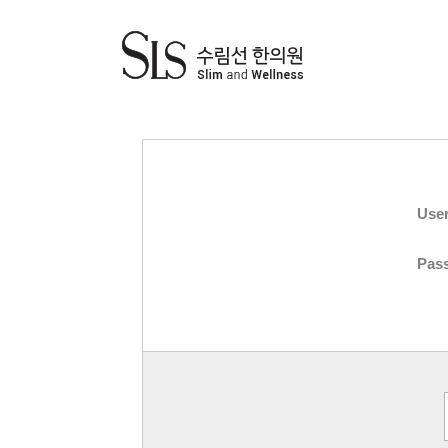
Use
Pas