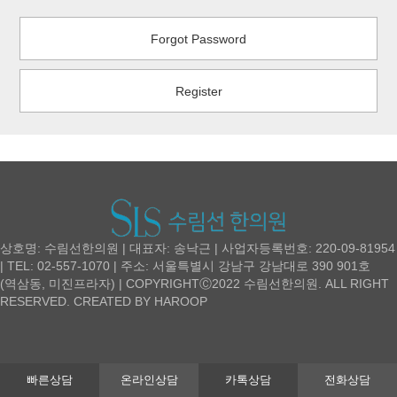
Forgot Password
Register
상호명: 수림선한의원 | 대표자: 송낙근 | 사업자등록번호: 220-09-81954
| TEL: 02-557-1070 | 주소: 서울특별시 강남구 강남대로 390 901호
(역삼동, 미진프라자) | COPYRIGHTⒸ2022 수림선한의원. ALL RIGHT
RESERVED. CREATED BY
HAROOP
빠른상담
온라인상담
카톡상담
전화상담