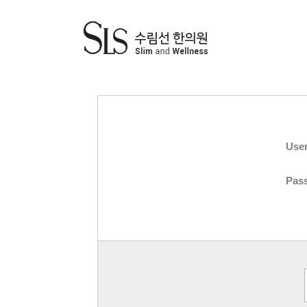
Use
Pas