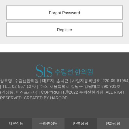
Forgot Password
Register
상호명: 수림선한의원 | 대표자: 송낙근 | 사업자등록번호: 220-09-81954
| TEL: 02-557-1070 | 주소: 서울특별시 강남구 강남대로 390 901호
(역삼동, 미진프라자) | COPYRIGHTⒸ2022 수림선한의원. ALL RIGHT
RESERVED. CREATED BY
HAROOP
빠른상담
온라인상담
카톡상담
전화상담