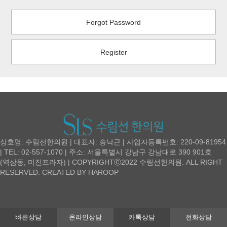
Forgot Password
Register
상호명: 수림선한의원 | 대표자: 송낙근 | 사업자등록번호: 220-09-81954
| TEL: 02-557-1070 | 주소: 서울특별시 강남구 강남대로 390 901호
(역삼동, 미진프라자) | COPYRIGHTⒸ2022 수림선한의원. ALL RIGHT
RESERVED. CREATED BY
HAROOP
빠른상담
온라인상담
카톡상담
전화상담