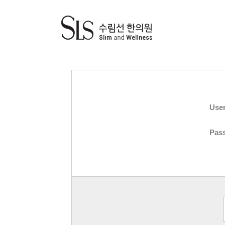
Use
Pas