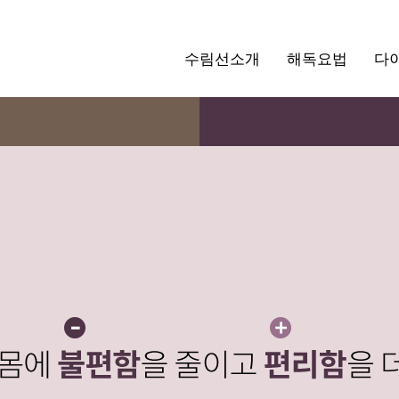
수림선소개
해독요법
다