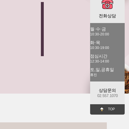
전화상담
월·수·금
10:30-20:00
화·목
10:30-19:00
점심시간
12:30-14:00
토,일,공휴일
휴진
상담문의
02.557.1070
TOP