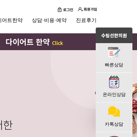
이어트한약
상담·비용·예약
진료후기
수림선한의원
다이어트 한약
Click
빠른상담
온라인상담
카톡상담