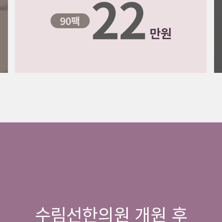
수림선한의원 개원 후