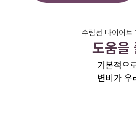
수림선 다이어트
도움을 
기본적으로
변비가 