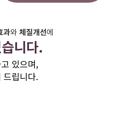
효과
와
체질개선
에
있습니다.
고 있으며,
 드립니다.