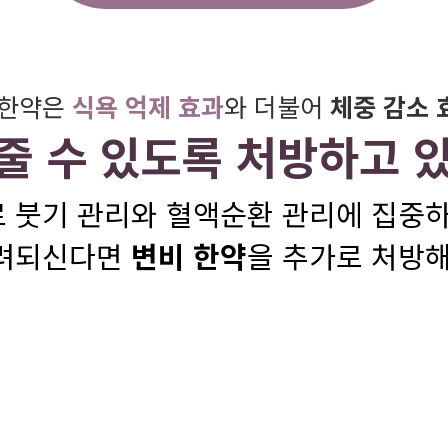
 한약은
식욕 억제 효과
와 더불어
체중 감소 
줄 수 있도록 처방하고 
 붓기 관리와 혈액순환 관리에 집중하
우려되신다면
변비 한약
을 추가로 처방해