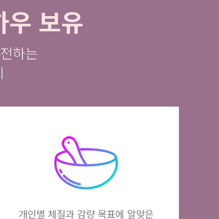
하우 보유
 전하는
기
개인별 체질과 감량 목표에 알맞은