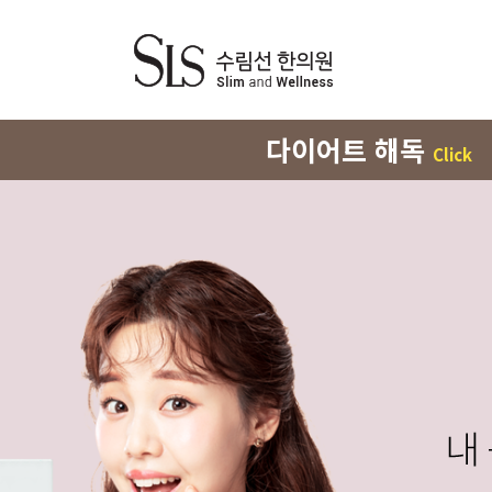
다이어트 해독
Click