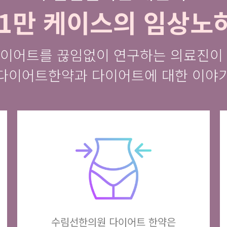
 1만 케이스의 임상노
이어트를 끊임없이 연구하는 의료진이
다이어트한약과 다이어트에 대한 이야
수림선한의원 다이어트 한약은